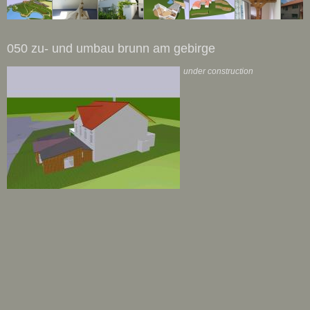
050 zu- und umbau brunn am gebirge
under construction