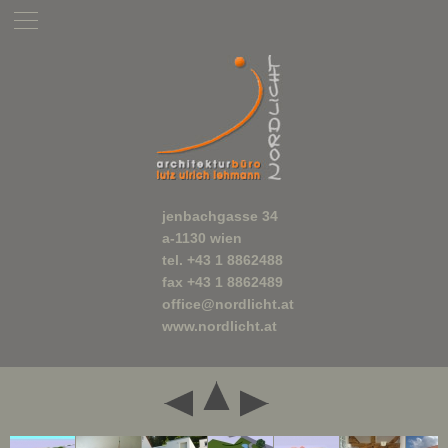
jenbachgasse 34
a-1130 wien
tel. +43 1 8862488
fax +43 1 8862489
office@nordlicht.at
www.nordlicht.at