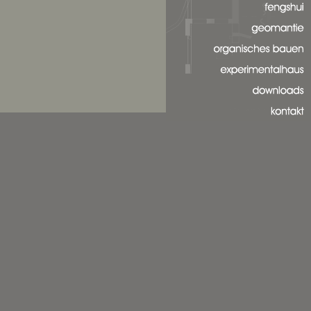
projekte
fengshui
geomantie
oranisches bauen
experimentalhaus
downloads
kontakt