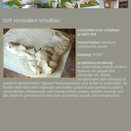
003 vorstudien schulbau
vorstudien zum schulbau
projekt 004
bauvorhaben:
plastisch-
dynamische studie
planung:
07/89
projektbeschreibung:
in vorbereitung meiner arbeit in
finnland am projekt 004
versuchte ich, meine
vorstellungen vom schulbau in
plastisch-dynamischen "skizzen" herauszusetzen und weiter zu entwickeln. die
formen sind noch sehr expressiv und sollen zunächst den gestaltungswillen
verdeutlichen, bewegungs- und energieströme zeigen. insofern bewegt sich
die studie im grenzbereich zwischen architektur, plastik und energiearbeit.