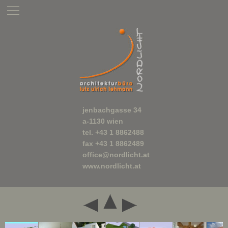
jenbachgasse 34
a-1130 wien
tel. +43 1 8862488
fax +43 1 8862489
office@nordlicht.at
www.nordlicht.at