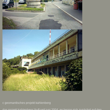
c geomantisches projekt kahlenberg
das projekt kahlenberg läuft seit juni 2004. es bezog sich zunächst auf den