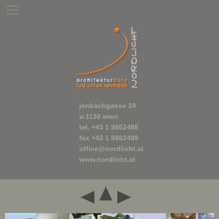
jenbachgasse 34
a-1130 wien
tel. +43 1 8862488
fax +43 1 8862489
office@nordlicht.at
www.nordlicht.at