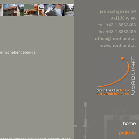
jenbachgasse 34
a-1130 wien
tel. +43 1 8862488
fax +43 1 8862489
office@nordlicht.at
www.nordlicht.at
es mit nebengebäude
home