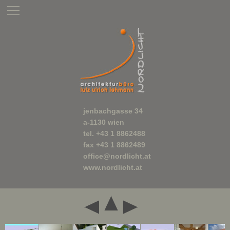
jenbachgasse 34
a-1130 wien
tel. +43 1 8862488
fax +43 1 8862489
office@nordlicht.at
www.nordlicht.at