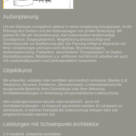
Außenplanung
Um ein Gebäude energetisch optimal in seine Umgebung einzupassen, ist die
Planung des Gartens und der Außenanlagen von großer Bedeutung. Wir
planen für Sie ein Gesamtkonzept, daß insbesondere straßenseitige
Grundgrenze, Eingangsbereich, Wegeführung berücksichtigt und
Gesichtspunkte zur Bepflanzung gibt. Die Planung erfolgt in Absprache mit
Ihren Vorstellungen und kann auch Biotope, Brunnenanlagen,
Außenbeleuchtung, Parkplätze, verschiedene "Energieplätze" im Garten,
Baumpflanzungen, Skulpturen u.a. umfassen. Auf Wunsch arbeiten wir auch
mit Landschaftsplanern und Gartengestaltern zusammen.
Objektkunst
Wir entwerfen, erstellen oder vermitteln geomantisch wirksame Objekte (z.B.
Skulpturen, Brunnen, Flowforms, Steinsetzungen, Lichtinstallationen) für
ausgesuchte Bereiche Ihres Grundstücks oder Ihrer Wohnung.
Architektenleistungen in Verbindung mit geomantischer Untersuchung
Alle Leistungen können einzeln oder kombiniert - auch mit
Architektenleistungen - in Anspruch genommen werden. Es ist jeweils zu
vereinbaren, in welcher Intensität die Untersuchung erfolgen oder wie
eingehend beraten werden soll.
Leistungen mit Schwerpunkt Architektur
1 © nordlicht_erdwärme architektur