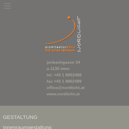
jenbachgasse 34
a-1130 wien
tel. +43 1 8862488
fax +43 1 8862489
office@nordlicht.at
www.nordlicht.at
GESTALTUNG
Innenraumgestaltung