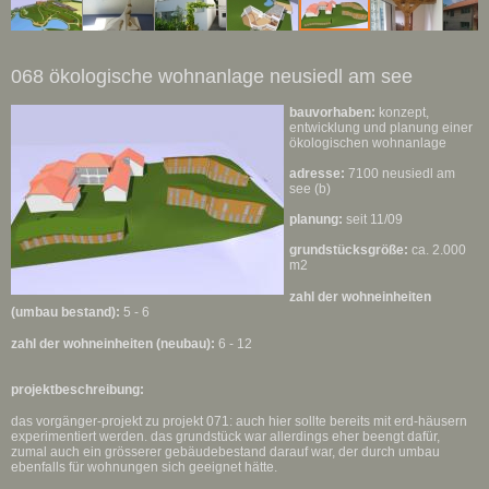
068 ökologische wohnanlage neusiedl am see
bauvorhaben:
konzept,
entwicklung und planung einer
ökologischen wohnanlage
adresse:
7100 neusiedl am
see (b)
planung:
seit 11/09
grundstücksgröße:
ca. 2.000
m2
zahl der wohneinheiten
(umbau bestand):
5 - 6
zahl der wohneinheiten (neubau):
6 - 12
projektbeschreibung:
das vorgänger-projekt zu projekt 071: auch hier sollte bereits mit erd-häusern
experimentiert werden. das grundstück war allerdings eher beengt dafür,
zumal auch ein grösserer gebäudebestand darauf war, der durch umbau
ebenfalls für wohnungen sich geeignet hätte.