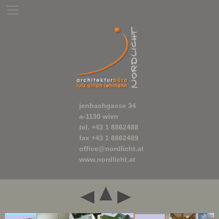
jenbachgasse 34
a-1130 wien
tel. +43 1 8862488
fax +43 1 8862489
office@nordlicht.at
www.nordlicht.at