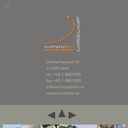
jenbachgasse 34
a-1130 wien
tel. +43 1 8862488
fax +43 1 8862489
office@nordlicht.at
www.nordlicht.at