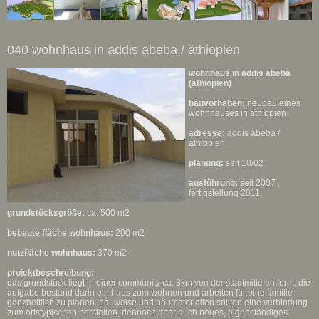
040 wohnhaus in addis abeba / äthiopien
wohnhaus in addis abeba
(äthiopien)
bauvorhaben:
neubau eines
wohnhauses in äthiopien
adresse:
addis abeba /
äthiopien
planung:
seit 10/02
ausführung:
seit 2007 ,
fertigstellung 2011
grundstücksgröße:
ca. 500 m2
bebaute fläche wohnhaus:
200 m2
nutzfläche wohnhaus:
370 m2
projektbeschreibung:
das grundstück liegt in einer community ca. 3km von der stadtmitte entfernt. die
aufgabe bestand darin ein haus zum wohnen und arbeiten für eine familie
ganzheitlich zu planen. bauweise und baumaterialien sollten eine verbindung
zum ortstypischen herstellen, dennoch aber auch neues, eigenständiges