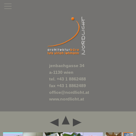
jenbachgasse 34
a-1130 wien
tel. +43 1 8862488
fax +43 1 8862489
office@nordlicht.at
www.nordlicht.at