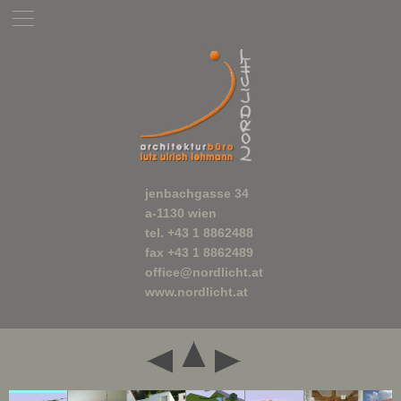
jenbachgasse 34
a-1130 wien
tel. +43 1 8862488
fax +43 1 8862489
office@nordlicht.at
www.nordlicht.at